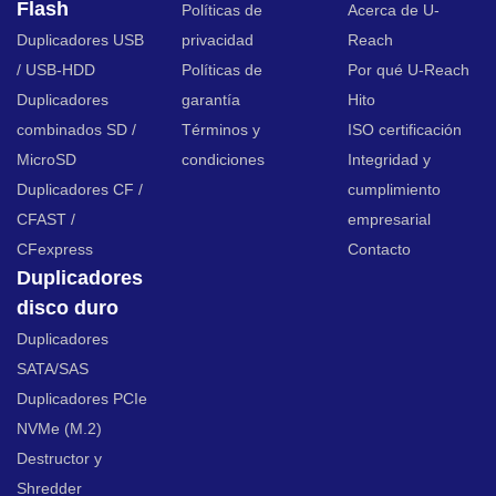
Flash
Políticas de
Acerca de U-
Duplicadores USB
privacidad
Reach
/ USB-HDD
Políticas de
Por qué U-Reach
Duplicadores
garantía
Hito
combinados SD /
Términos y
ISO certificación
MicroSD
condiciones
Integridad y
Duplicadores CF /
cumplimiento
CFAST /
empresarial
CFexpress
Contacto
Duplicadores
disco duro
Duplicadores
SATA/SAS
Duplicadores PCIe
NVMe (M.2)
Destructor y
Shredder