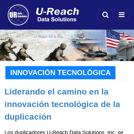
INNOVACIÓN TECNOLÓGICA
Liderando el camino en la
innovación tecnológica de la
duplicación
Los duplicadores U-Reach Data Solutions, Inc. se