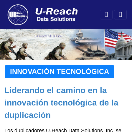
INNOVACIÓN TECNOLÓGICA
Liderando el camino en la
innovación tecnológica de la
duplicación
Los duplicadores U-Reach Data Solutions, Inc. se