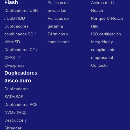
Flash
Políticas de
Acerca de U-
Duplicadores USB
privacidad
Reach
/ USB-HDD
Políticas de
Por qué U-Reach
Duplicadores
garantía
Hito
combinados SD /
Términos y
ISO certificación
MicroSD
condiciones
Integridad y
Duplicadores CF /
cumplimiento
CFAST /
empresarial
CFexpress
Contacto
Duplicadores
disco duro
Duplicadores
SATA/SAS
Duplicadores PCIe
NVMe (M.2)
Destructor y
Shredder